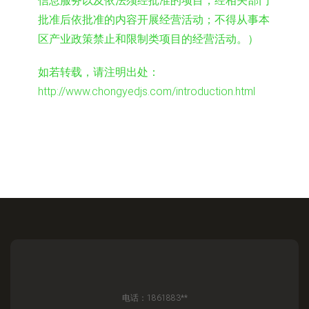
信息服务以及依法须经批准的项目，经相关部门
批准后依批准的内容开展经营活动；不得从事本
区产业政策禁止和限制类项目的经营活动。）
如若转载，请注明出处：
http://www.chongyedjs.com/introduction.html
电话：1861883**