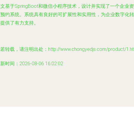
文基于SpringBoot和微信小程序技术，设计并实现了一个企业资
源预约系统。系统具有良好的可扩展性和实用性，为企业数字化
型提供了有力支持。
若转载，请注明出处：http://www.chongyedjs.com/product/1.ht
新时间：2026-08-06 16:02:02