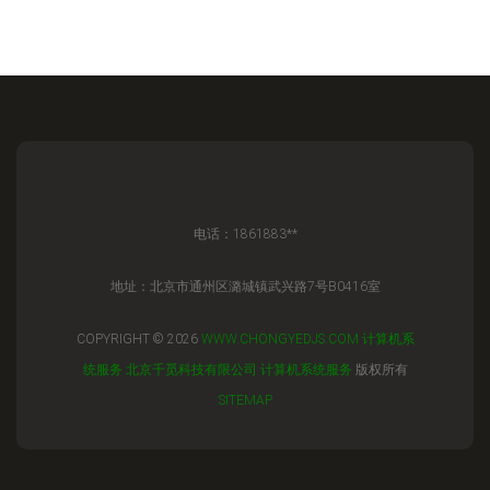
电话：1861883**
地址：北京市通州区潞城镇武兴路7号B0416室
COPYRIGHT © 2026
WWW.CHONGYEDJS.COM
计算机系
统服务
北京千觅科技有限公司
计算机系统服务
版权所有
SITEMAP