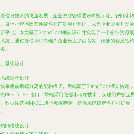
随着信息技术的飞速发展，企业资源管理逐步向数字化、智能化
型。微信小程序因其便捷性和广泛用户基础，成为企业应用开发
要平台。本文基于SpringBoot框架设计并实现了一个企业资源预
约系统，通过微信小程序端为企业员工提供高效、便捷的资源预
服务。
一、系统设计
. 系统架构设计
统采用前后端分离的架构模式。后端基于SpringBoot框架搭建，
供RESTful API接口；前端采用微信小程序技术，实现用户交互
。数据库选用MySQL进行数据存储，确保系统稳定性和可扩展
性。
. 功能模块设计