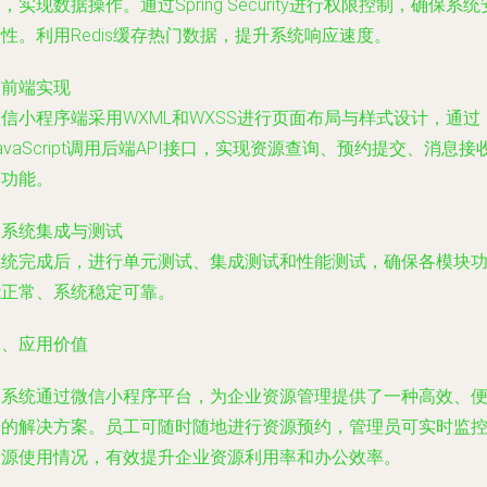
，实现数据操作。通过Spring Security进行权限控制，确保系统
性。利用Redis缓存热门数据，提升系统响应速度。
. 前端实现
信小程序端采用WXML和WXSS进行页面布局与样式设计，通过
avaScript调用后端API接口，实现资源查询、预约提交、消息接
等功能。
. 系统集成与测试
系统完成后，进行单元测试、集成测试和性能测试，确保各模块
能正常、系统稳定可靠。
三、应用价值
本系统通过微信小程序平台，为企业资源管理提供了一种高效、
捷的解决方案。员工可随时随地进行资源预约，管理员可实时监
资源使用情况，有效提升企业资源利用率和办公效率。