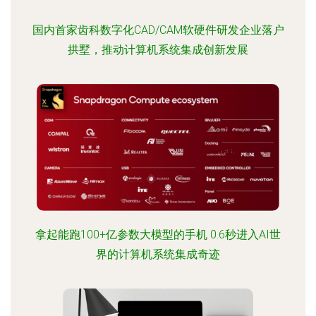
国内首家齿科数字化CAD/CAM软硬件研发企业落户
拱墅，推动计算机系统集成创新发展
拿起能跑100+亿参数大模型的手机 0.6秒进入AI世
界的计算机系统集成奇迹