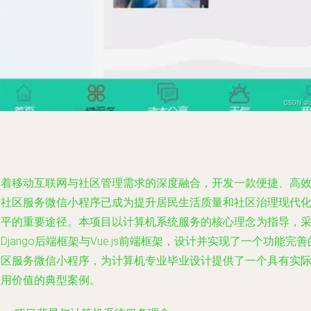
随着移动互联网与社区管理需求的深度融合，开发一款便捷、高
的社区服务微信小程序已成为提升居民生活质量和社区治理现代
水平的重要途径。本项目以计算机系统服务的核心理念为指导，
Django后端框架与Vue.js前端框架，设计并实现了一个功能完善
社区服务微信小程序，为计算机专业毕业设计提供了一个具有实
应用价值的典型案例。