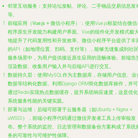
邻里互动服务
：支持论坛发帖、评论、二手物品交易信息发
等。
前端应用（Vue.js + 微信小程序）
：使用Vue.js框架结合微
程序原生开发能力构建用户界面。Vue的组件化开发模式极
地提升了代码复用性和开发效率。微信小程序平台提供了丰
的API（如地理位置、扫码、支付等），能够无缝集成到社
服务场景中，为用户提供接近原生应用的流畅体验。前端负
渲染数据、收集用户输入并与后端API进行交互。
数据持久层
：使用MySQL作为主数据库，存储用户信息、业
数据等结构化数据。利用Django ORM简化数据库操作，并可
通过Redis实现热点数据缓存，提升系统响应速度，这是优化
系统服务性能的关键实践。
部署与运维
：后端可部署于云服务器（如Ubuntu + Nginx +
uWSGI），前端小程序代码通过微信开发者工具上传审核发
布。整个系统的监控、日志管理和数据备份方案构成了系统
务的可靠性与可维护性保障。