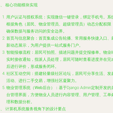
、 核心功能模块实现
用户认证与授权系统
：实现微信一键登录，绑定手机号。系
根据角色（居民、物业管理员、超级管理员）动态分配权限
确保数据与服务访问的安全边界。
首页与信息聚合
：首页集成公告轮播、常用服务快捷入口、
新动态展示，为用户提供一站式服务门户。
智能报修流程
：居民可拍照、描述问题并提交报修单。物业
实时接收通知，指派人员处理，居民可随时查看进度并在完
后进行评价，形成服务闭环。
社区互动空间
：搭建轻量级社区论坛，居民可分享生活、发
活动、进行二手交易，增强社区凝聚力。
物业管理系统（Web后台）
：基于Django Admin定制开发的
台管理界面，方便物业人员进行内容管理、用户管理、工单
理和数据分析。
四、 计算机系统服务视角下的设计要点