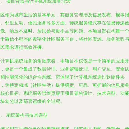
一、 项目背景与计算机系统服务理念
社区作为城市生活的基本单元，其服务管理涉及信息发布、报事
修、邻里互动、便民服务等多方面。传统服务模式存在信息传递
率低、响应不及时、居民参与度不高等问题。本项目旨在构建一
基于微信小程序的数字化社区服务平台，将社区资源、服务流程
居民需求进行高效连接。
从计算机系统服务的角度来看，本项目不仅仅是一个简单的应用
发，更是一个集成了数据管理、业务逻辑处理、用户交互、安全
证和性能优化的综合性系统。它体现了计算机系统通过软硬件协
同，为特定领域（社区生活）提供稳定、可靠、可扩展的信息服
的核心目标。系统服务思维贯穿于项目架构设计、技术选型、功
模块划分以及部署运维的全过程。
、 系统架构与技术选型
系统采用前后端分离的经典架构模式，以实现高内聚、低耦合，