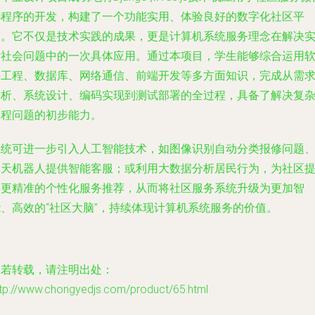
小程序的开发，构建了一个功能实用、体验良好的数字化社区平
台。它不仅是技术实践的成果，更是计算机系统服务理念在解决
际社会问题中的一次具体应用。通过本项目，学生能够综合运用
件工程、数据库、网络通信、前端开发等多方面知识，完成从需
分析、系统设计、编码实现到测试部署的全过程，具备了解决复
工程问题的初步能力。
系统可进一步引入人工智能技术，如图像识别自动分类报修问题
聊天机器人提供智能客服；或利用大数据分析居民行为，为社区
供更精准的个性化服务推荐，从而将社区服务系统升级为更加智
能、高效的“社区大脑”，持续体现计算机系统服务的价值。
如若转载，请注明出处：
ttp://www.chongyedjs.com/product/65.html