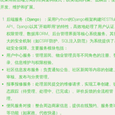
于开发、维护和扩展。
后端服务（Django）
：采用Python的Django框架构建RESTfu
API。Django以其“开箱即用”的特性，高效地处理了用户认证
权限管理、数据库ORM、后台管理界面等核心系统服务。其
大的安全机制（如CSRF防护、SQL注入防范）为系统提供了
础安全保障。主要服务模块包括：
用户中心服务
：管理居民、物业管理员等不同角色的注册、
录、信息维护与权限校验。
社区信息发布服务
：负责通知公告、社区新闻等内容的创建
审核、发布与分类管理。
报事报修服务
：处理居民提交的维修请求，实现工单创建、
态跟踪（待受理、处理中、已完成）、评价反馈的全流程管
理。
便民服务对接
：整合周边商家信息，提供在线预约、服务查
等功能（如家政、代收快递）。